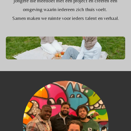
jongere die meedoet met een project en creëren een
omgeving waarin iedereen zich thuis voelt.
Samen maken we ruimte voor ieders talent en verhaal.