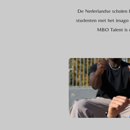
De Nederlandse scholen b
studenten met het imago 
MBO Talent is o