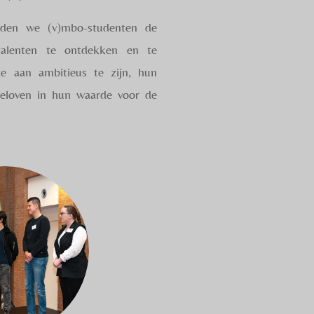
den we (v)mbo-studenten de
talenten te ontdekken en te
e aan ambitieus te zijn, hun
eloven in hun waarde voor de