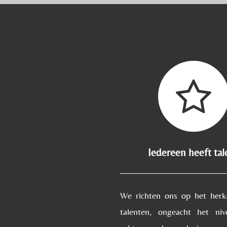
Iedereen heeft tal
We richten ons op het her
talenten, ongeacht het ni