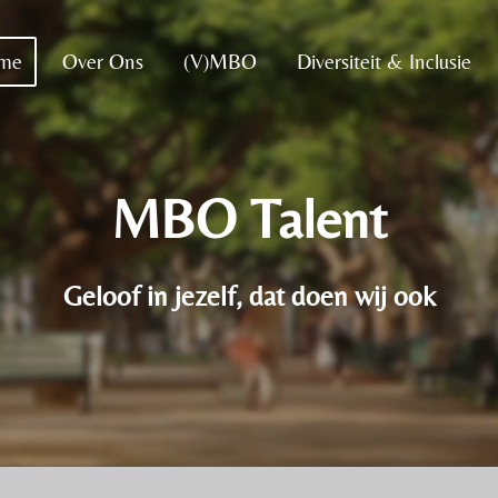
me
Over Ons
(V)MBO
Diversiteit & Inclusie
MBO Talent
Geloof in jezelf, dat doen wij ook