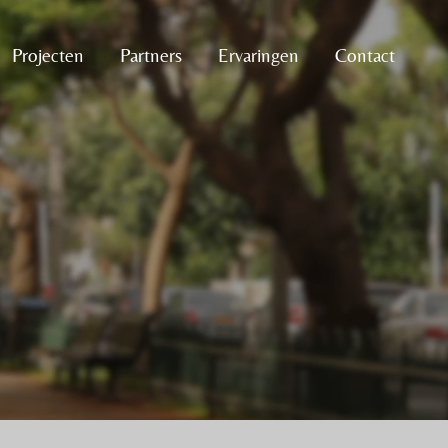
Projecten
Partners
Ervaringen
Contact