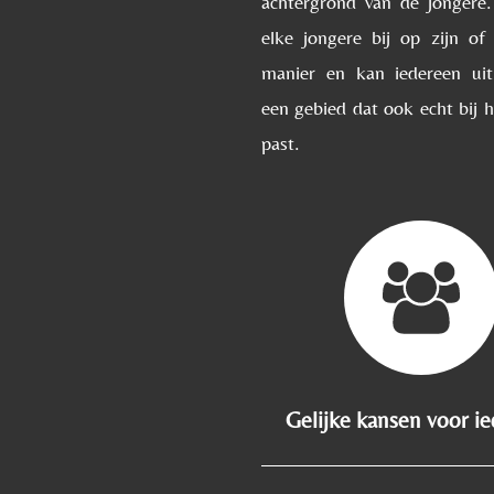
achtergrond van de jongere
elke jongere bij op zijn of
manier en kan iedereen uit
een gebied dat ook echt bij 
past.
Gelijke kansen voor i