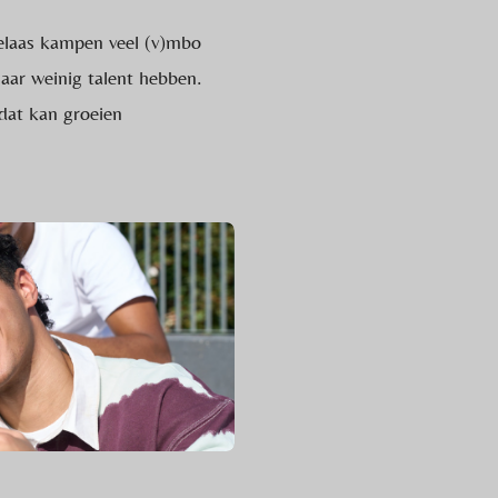
Helaas kampen veel (v)mbo
aar weinig talent hebben.
dat kan groeien